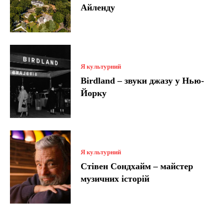
Айленду
Я культурний
Birdland – звуки джазу у Нью-
Йорку
Я культурний
Стівен Сондхайм – майстер
музичних історій