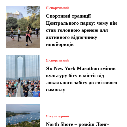
Я спортивний
Спортивні традиції
Центрального парку: чому він
став головною ареною для
активного відпочинку
ньюйоркців
Я спортивний
Як New York Marathon змінив
культуру бігу в місті: від
локального забігу до світового
символу
Я культурний
North Shore – розкіш Лонг-