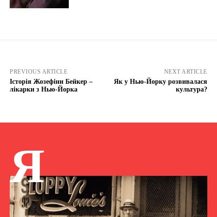
PREVIOUS ARTICLE
NEXT ARTICLE
Історія Жозефіни Бейкер –
Як у Нью-Йорку розвивалася
лікарки з Нью-Йорка
культура?
Я