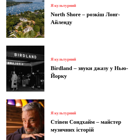
Я культурний
North Shore – розкіш Лонг-
Айленду
Я культурний
Birdland – звуки джазу у Нью-
Йорку
Я культурний
Стівен Сондхайм – майстер
музичних історій