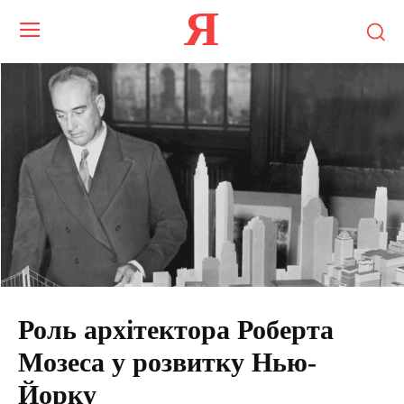
Я
Роль архітектора Роберта
Мозеса у розвитку Нью-
Йорку