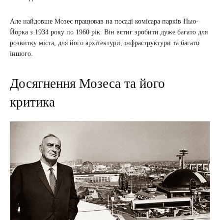
Але найдовше Мозес працював на посаді комісара парків Нью-
Йорка з 1934 року по 1960 рік. Він встиг зробити дуже багато для
розвитку міста, для його архітектури, інфраструктури та багато
іншого.
Досягнення Мозеса та його
критика