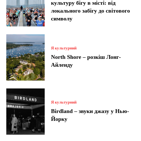
культуру бігу в місті: від
локального забігу до світового
символу
Я культурний
North Shore – розкіш Лонг-
Айленду
Я культурний
Birdland – звуки джазу у Нью-
Йорку