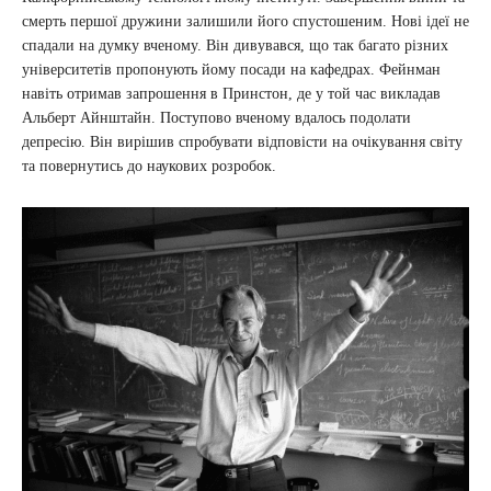
смерть першої дружини залишили його спустошеним. Нові ідеї не
спадали на думку вченому. Він дивувався, що так багато різних
університетів пропонують йому посади на кафедрах. Фейнман
навіть отримав запрошення в Принстон, де у той час викладав
Альберт Айнштайн. Поступово вченому вдалось подолати
депресію. Він вирішив спробувати відповісти на очікування світу
та повернутись до наукових розробок.