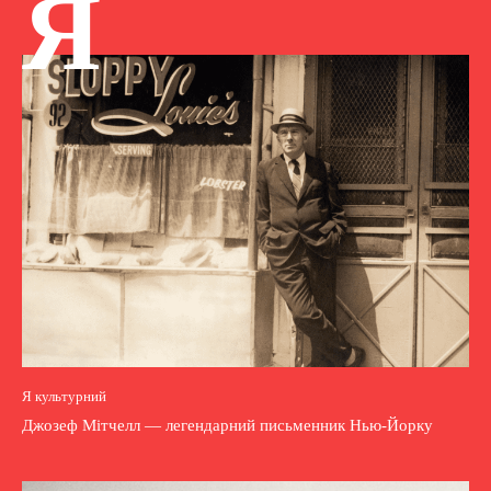
Я
Я культурний
Джозеф Мітчелл — легендарний письменник Нью-Йорку