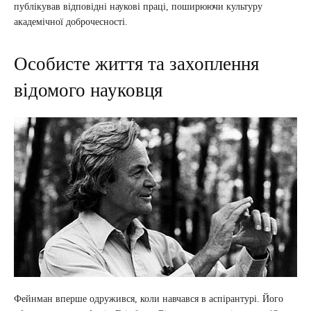
публікував відповідні наукові праці, поширюючи культуру
академічної доброчесності.
Особисте життя та захоплення
відомого науковця
Фейнман вперше одружився, коли навчався в аспірантурі. Його