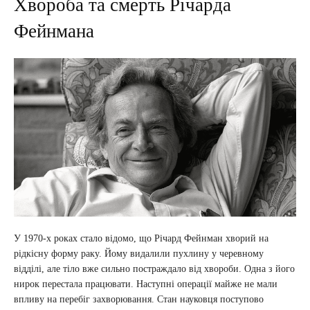
Хвороба та смерть Річарда
Фейнмана
У 1970-х роках стало відомо, що Річард Фейнман хворий на
рідкісну форму раку. Йому видалили пухлину у черевному
відділі, але тіло вже сильно постраждало від хвороби. Одна з його
нирок перестала працювати. Наступні операції майже не мали
впливу на перебіг захворювання. Стан науковця поступово