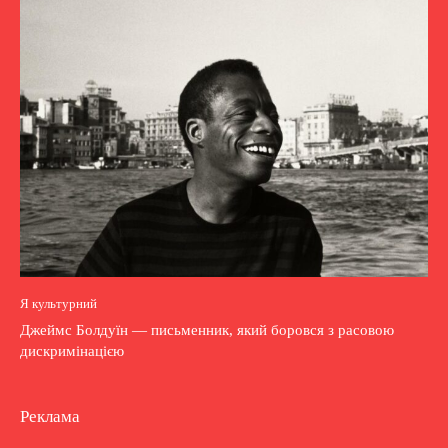
Я культурний
Джеймс Болдуїн — письменник, який боровся з расовою
дискримінацією
Реклама