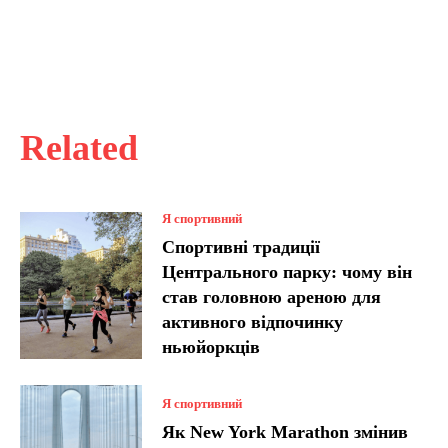
Related
Я спортивний
Спортивні традиції
Центрального парку: чому він
став головною ареною для
активного відпочинку
ньюйоркців
Я спортивний
Як New York Marathon змінив