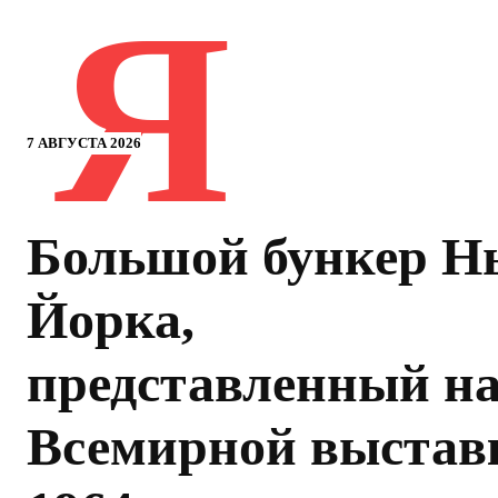
Я
7 АВГУСТА 2026
Большой бункер Н
Йорка,
представленный н
Всемирной выстав