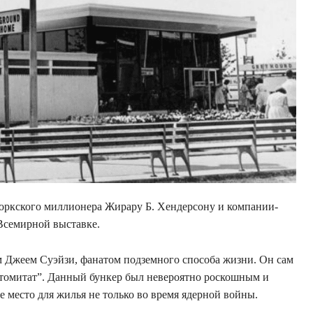
йоркского миллионера Жирару Б. Хендерсону и компании-
 Всемирной выставке.
 Джеем Суэйзи, фанатом подземного способа жизни. Он сам
“Атомитат”. Данный бункер был невероятно роскошным и
 место для жилья не только во время ядерной войны.