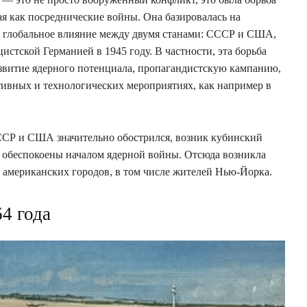
ая как посреднические войны. Она базировалась на
а глобальное влияние между двумя станами: СССР и США,
истской Германией в 1945 году. В частности, эта борьба
азвитие ядерного потенциала, пропагандистскую кампанию,
тивных и технологических мероприятиях, как например в
СССР и США значительно обострился, возник кубинский
 обеспокоены началом ядерной войны. Отсюда возникла
 американских городов, в том числе жителей Нью-Йорка.
4 года