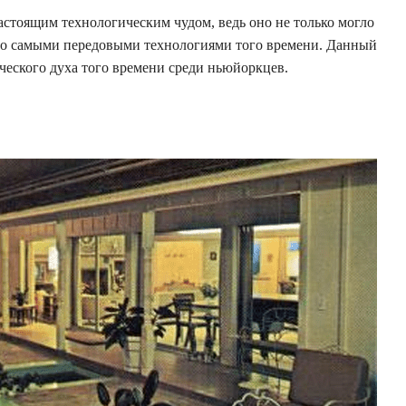
стоящим технологическим чудом, ведь оно не только могло
ено самыми передовыми технологиями того времени. Данный
еского духа того времени среди ньюйоркцев.