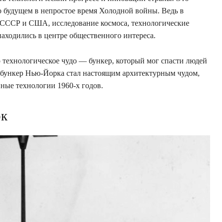
 будущем в непростое время Холодной войны. Ведь в
СССР и США, исследование космоса, технологические
аходились в центре общественного интереса.
 технологическое чудо — бункер, который мог спасти людей
 бункер Нью-Йорка стал настоящим архитектурным чудом,
ные технологии 1960-х годов.
рк