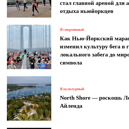
стал главной ареной для 
отдыха ньюйоркцев
Я спортивный
Как Нью-Йоркский мара
изменил культуру бега в г
локального забега до мир
символа
Я культурный
North Shore — роскошь Л
Айленда