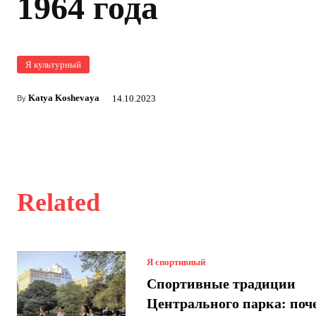
1964 года
Я культурный
Katya Koshevaya
14.10.2023
By
Related
Я спортивный
Спортивные традиции
Центрального парка: поч