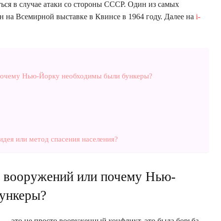
ься в случае атаки со стороны СССР. Один из самых
н на Всемирной выставке в Квинсе в 1964 году. Далее на
i-
 почему Нью-Йорку необходимы были бункеры?
идея или метод спасения населения?
а вооружений или почему Нью-
ункеры?
— это не просто вооруженный конфликт, это была борьба