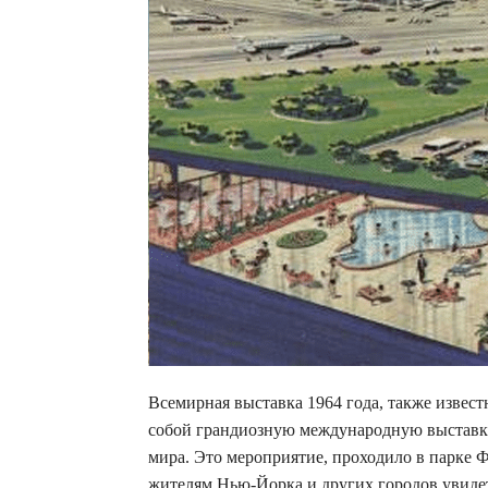
Всемирная выставка 1964 года, также извест
собой грандиозную международную выставку,
мира. Это мероприятие, проходило в парке 
жителям Нью-Йорка и других городов увиде