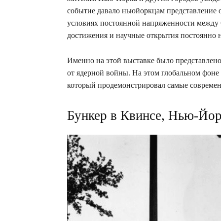
событие давало ньюйоркцам представление о
условиях постоянной напряженности между 
достижения и научные открытия постоянно н
Именно на этой выставке было представлено
от ядерной войны. На этом глобальном фоне
который продемонстрировал самые современ
Бункер в Квинсе, Нью-Йо