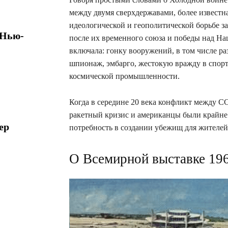
между двумя сверхдержавами, более известн
идеологической и геополитической борьбе з
 Нью-
после их временного союза и победы над Нац
включала: гонку вооружений, в том числе р
шпионаж, эмбарго, жестокую вражду в спор
космической промышленности.
Когда в середине 20 века конфликт между 
ракетный кризис и американцы были крайне
ер
потребность в создании убежищ для жителей
О Всемирной выставке 196