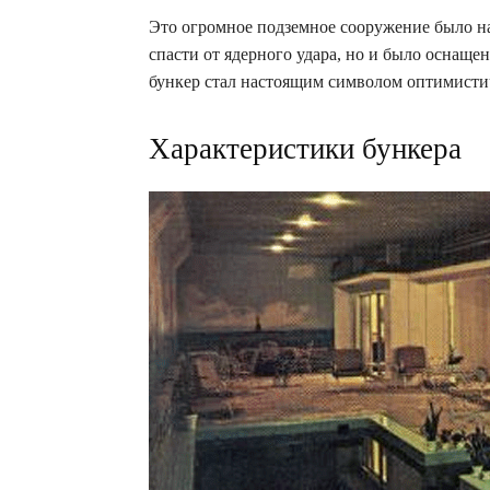
Это огромное подземное сооружение было на
спасти от ядерного удара, но и было оснащ
бункер стал настоящим символом оптимистич
Характеристики бункера