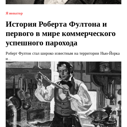
Я новатор
История Роберта Фултона и
первого в мире коммерческого
успешного парохода
Роберт Фултон стал широко известным на территории Нью-Йорка
и...