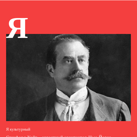
Я
Я культурный