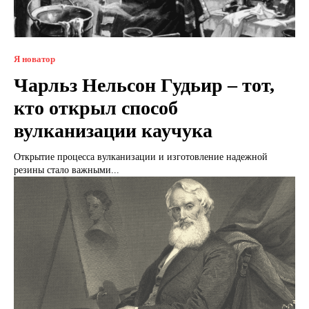
Я новатор
Чарльз Нельсон Гудьир – тот,
кто открыл способ
вулканизации каучука
Открытие процесса вулканизации и изготовление надежной
резины стало важными...