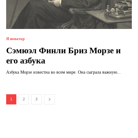
Я новатор
Сэмюэл Финли Бриз Морзе и
его азбука
Азбука Морзе известна во всем мире. Она сыграла важную...
1
2
3