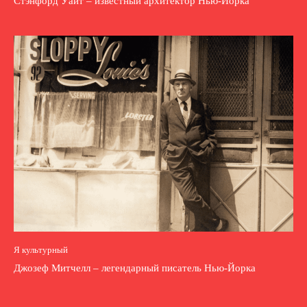
Стэнфорд Уайт – известный архитектор Нью-Йорка
Я культурный
Джозеф Митчелл – легендарный писатель Нью-Йорка