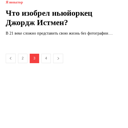
Я новатор
Что изобрел ньюйоркец
Джордж Истмен?
В 21 веке сложно представить свою жизнь без фотографии....
2
3
4