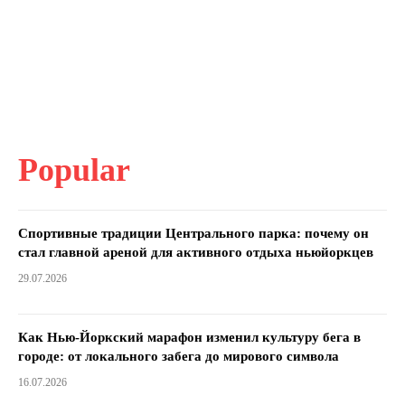
Popular
Спортивные традиции Центрального парка: почему он
стал главной ареной для активного отдыха ньюйоркцев
29.07.2026
Как Нью-Йоркский марафон изменил культуру бега в
городе: от локального забега до мирового символа
16.07.2026