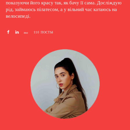
показуючи його красу так, як бачу її сама. Досліждую
рід, займаюсь пілатесом, а у вільний час катаюсь на
велосипеді.
110 ПОСТЫ