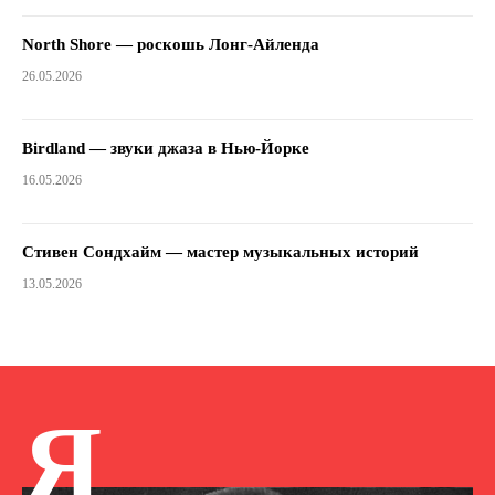
North Shore — роскошь Лонг-Айленда
26.05.2026
Birdland — звуки джаза в Нью-Йорке
16.05.2026
Стивен Сондхайм — мастер музыкальных историй
13.05.2026
Я