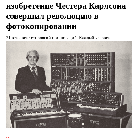
изобретение Честера Карлсона
совершил революцию в
фотокопировании
21 век - век технологий и инноваций. Каждый человек...