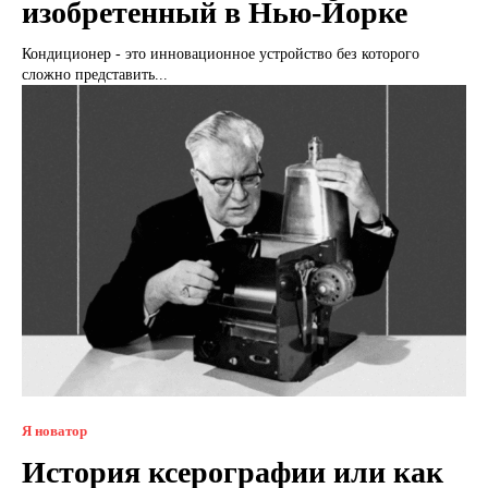
изобретенный в Нью-Йорке
Кондиционер - это инновационное устройство без которого
сложно представить...
Я новатор
История ксерографии или как