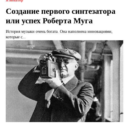
Я новатор
Создание первого синтезатора
или успех Роберта Муга
История музыки очень богата. Она наполнена инновациями,
которые с...