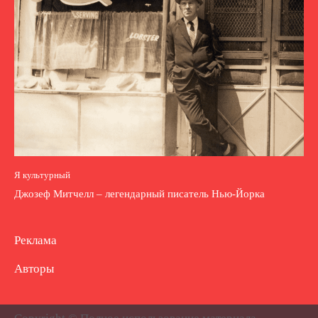
Я культурный
Джозеф Митчелл – легендарный писатель Нью-Йорка
Реклама
Авторы