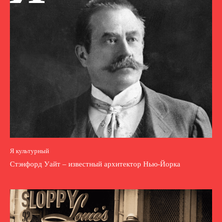
Я культурный
Стэнфорд Уайт – известный архитектор Нью-Йорка