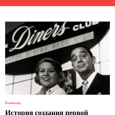
Я новатор
История создания первой