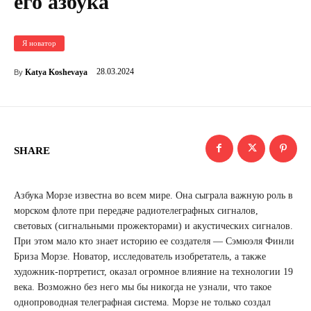
его азбука
Я новатор
28.03.2024
Katya Koshevaya
By
SHARE
Азбука Морзе известна во всем мире. Она сыграла важную роль в
морском флоте при передаче радиотелеграфных сигналов,
световых (сигнальными прожекторами) и акустических сигналов.
При этом мало кто знает историю ее создателя — Сэмюэля Финли
Бриза Морзе. Новатор, исследователь изобретатель, а также
художник-портретист, оказал огромное влияние на технологии 19
века. Возможно без него мы бы никогда не узнали, что такое
однопроводная телеграфная система. Морзе не только создал