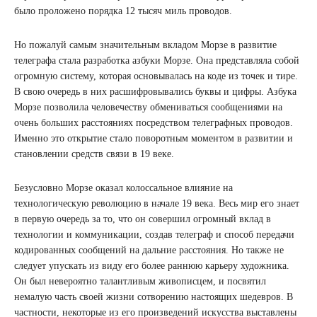
было проложено порядка 12 тысяч миль проводов.
Но пожалуй самым значительным вкладом Морзе в развитие
телеграфа стала разработка азбуки Морзе. Она представляла собой
огромную систему, которая основывалась на коде из точек и тире.
В свою очередь в них расшифровывались буквы и цифры. Азбука
Морзе позволила человечеству обмениваться сообщениями на
очень больших расстояниях посредством телеграфных проводов.
Именно это открытие стало поворотным моментом в развитии и
становлении средств связи в 19 веке.
Безусловно Морзе оказал колоссальное влияние на
технологическую революцию в начале 19 века. Весь мир его знает
в первую очередь за то, что он совершил огромный вклад в
технологии и коммуникации, создав телеграф и способ передачи
кодированных сообщений на дальние расстояния. Но также не
следует упускать из виду его более раннюю карьеру художника.
Он был невероятно талантливым живописцем, и посвятил
немалую часть своей жизни сотворению настоящих шедевров. В
частности, некоторые из его произведений искусства выставлены