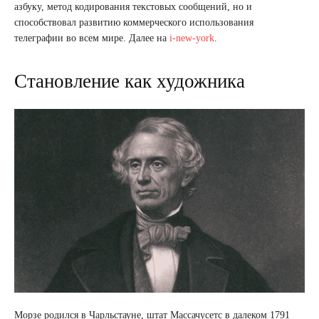
азбуку, метод кодирования текстовых сообщений, но и
способствовал развитию коммерческого использования
телеграфии во всем мире. Далее на
i-new-york
.
Становление как художника
Морзе родился в Чарльстауне, штат Массачусетс в далеком 1791