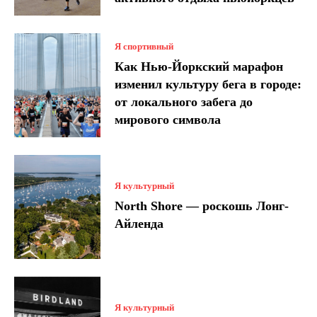
Я спортивный
Как Нью-Йоркский марафон
изменил культуру бега в городе:
от локального забега до
мирового символа
Я культурный
North Shore — роскошь Лонг-
Айленда
Я культурный