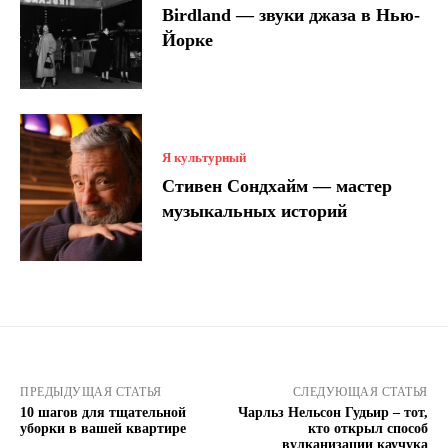
Birdland — звуки джаза в Нью-
Йорке
Я культурный
Стивен Сондхайм — мастер
музыкальных историй
ПРЕДЫДУЩАЯ СТАТЬЯ
СЛЕДУЮЩАЯ СТАТЬЯ
10 шагов для тщательной
Чарльз Нельсон Гудьир – тот,
уборки в вашей квартире
кто открыл способ
вулканизации каучука