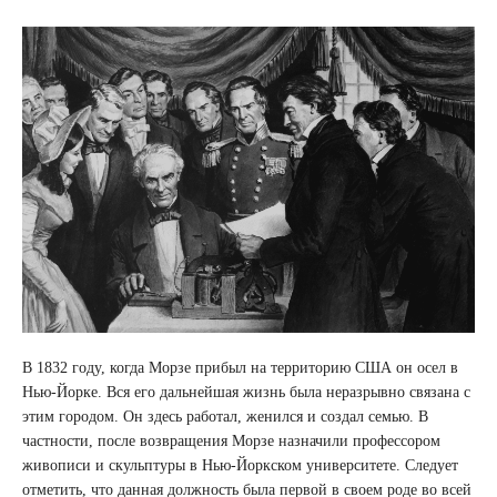
В 1832 году, когда Морзе прибыл на территорию США он осел в
Нью-Йорке. Вся его дальнейшая жизнь была неразрывно связана с
этим городом. Он здесь работал, женился и создал семью. В
частности, после возвращения Морзе назначили профессором
живописи и скульптуры в Нью-Йоркском университете. Следует
отметить, что данная должность была первой в своем роде во всей