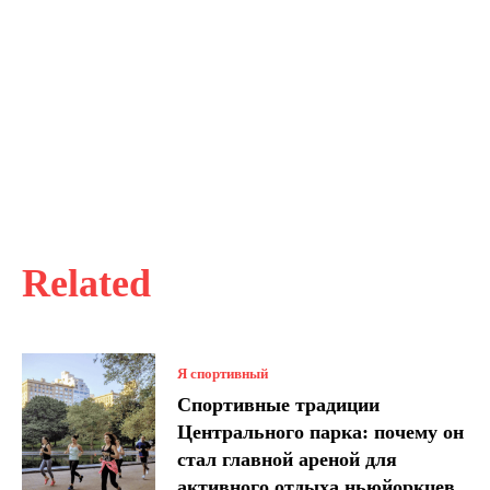
Related
Я спортивный
Спортивные традиции
Центрального парка: почему он
стал главной ареной для
активного отдыха ньюйоркцев