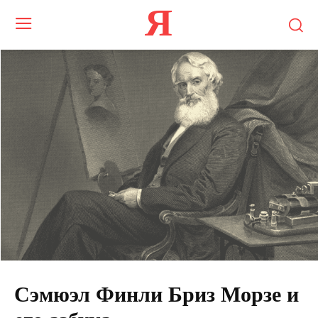
Я
Сэмюэл Финли Бриз Морзе и