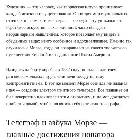
Художник — это человек, чья творческая натура пронизывает
каждый аспект его существования. Он видит мир в уникальных
оттенках и формах, и его задача — передать эту уникальность
через свое искусство. Такая личность часто обладает
неординарным мышлением, которое позволяет ему видеть в
обыденных вещах нечто особенное и вдохновляющее. Именно так
случилось с Морзе, когда он возвращался из своего творческого
путешествия Европой в Соединенные Штаты Америки.
Находить на борту корабля в 1832 году он стал свидетелем
разговора молодых людей. Они вели беседу на тему
электромагнетизма. В тот же момент Морзе осенила гениальная
идея — создание электромагнитного телеграфа. Все плаванье он
был невероятно вдохновлен этим открытием, и не мог дождаться
прибытия домой, чтобы посвятить себя развитию телеграфа.
Телеграф и азбука Морзе —
главные достижения новатора