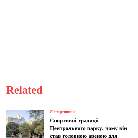
Related
Я спортивний
Спортивні традиції
Центрального парку: чому він
став головною ареною для