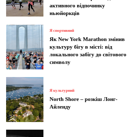
активного відпочинку
ньюйоркців
Я спортивний
Як New York Marathon змінив
культуру бігу в місті: від
локального забігу до світового
символу
Я культурний
North Shore – розкіш Лонг-
Айленду