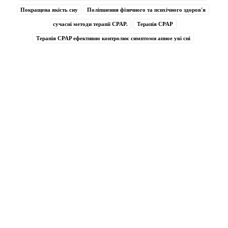
Покращена якість сну
Поліпшення фізичного та психічного здоров'я
сучасні методи терапії СРАР.
Терапія CPAP
Терапія CPAP ефективно контролює симптоми апное уві сні