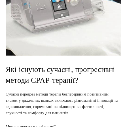
Які існують сучасні, прогресивні
методи CPAP-терапії?
Сучасні передові методи терапії безперервним позитивним
тиском у дихальних шляхах включають різноманітні інновації та
вдосконалення, спрямовані на підвищення ефективності,
зручності та комфорту для пацієнтів.
Методи прогресивної терапії: