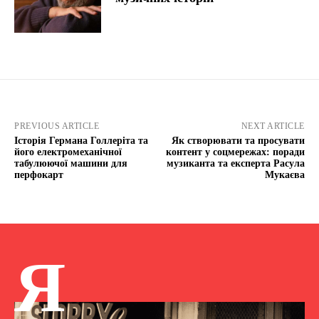
PREVIOUS ARTICLE
NEXT ARTICLE
Історія Германа Голлеріта та
Як створювати та просувати
його електромеханічної
контент у соцмережах: поради
табулюючої машини для
музиканта та експерта Расула
перфокарт
Мукаєва
Я