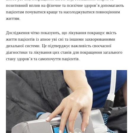
позитивний вплив на фізичне та психічне здоров’я допомагають
пацієнтам почуватися краще та насолоджуватися повноцінним
життям.
Дослідження чітко показують, що лікування покращує якість
життя пацієнтів із апное уві сні та іншими захворюваннями
дихальної системи. Це підтверджує важливість своєчасної
діагностики та лікування цих станів для покращення загального
стану здоров’я та самопочуття пацієнтів.