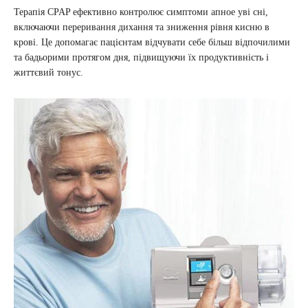
Терапія CPAP ефективно контролює симптоми апное уві сні,
включаючи переривання дихання та зниження рівня кисню в
крові. Це допомагає пацієнтам відчувати себе більш відпочилими
та бадьорими протягом дня, підвищуючи їх продуктивність і
життєвий тонус.