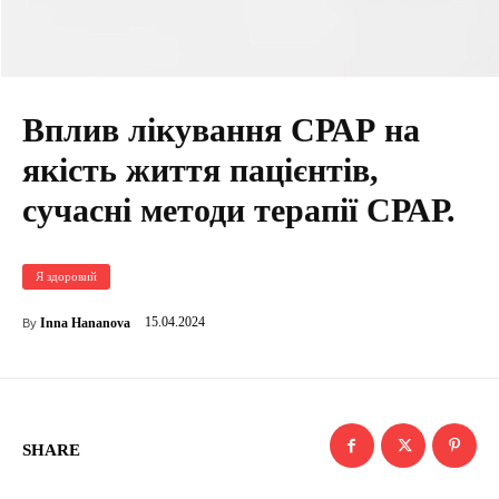
Вплив лікування СРАР на
якість життя пацієнтів,
сучасні методи терапії СРАР.
Я здоровий
15.04.2024
Inna Hananova
By
SHARE