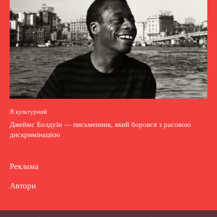
Я культурний
Джеймс Болдуїн — письменник, який боровся з расовою
дискримінацією
Реклама
Автори