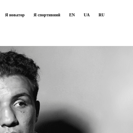
Я новатор
Я спортивний
EN
UA
RU