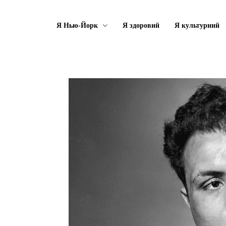
Я Нью-Йорк
Я здоровий
Я культурний