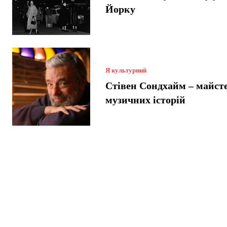
Йорку
Я культурний
Стівен Сондхайм – майст
музичних історій