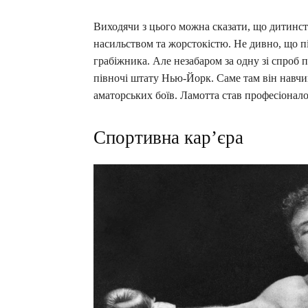
Виходячи з цього можна сказати, що дитинс
насильством та жорстокістю. Не дивно, що пі
грабіжника. Але незабаром за одну зі спроб 
півночі штату Нью-Йорк. Саме там він навчи
аматорських боїв. Ламотта став професіоналом
Спортивна кар’єра