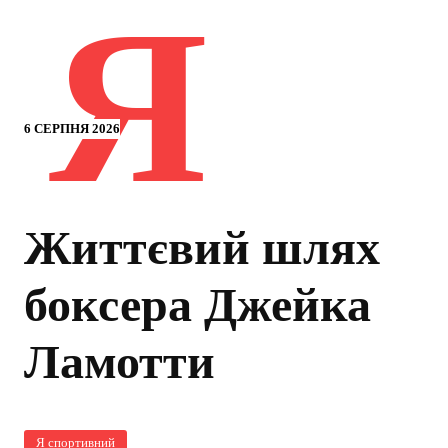
Я
6 СЕРПНЯ 2026
Життєвий шлях
боксера Джейка
Ламотти
Я спортивний