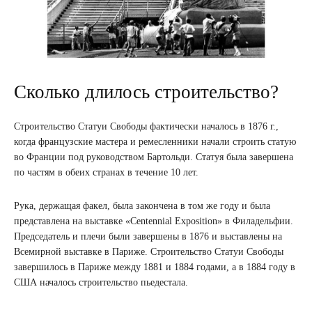
Сколько длилось строительство?
Строительство Статуи Свободы фактически началось в 1876 г.,
когда французские мастера и ремесленники начали строить статую
во Франции под руководством Бартольди. Статуя была завершена
по частям в обеих странах в течение 10 лет.
Рука, держащая факел, была закончена в том же году и была
представлена ​​на выставке «Centennial Exposition» в Филадельфии.
Председатель и плечи были завершены в 1876 и выставлены на
Всемирной выставке в Париже. Строительство Статуи Свободы
завершилось в Париже между 1881 и 1884 годами, а в 1884 году в
США началось строительство пьедестала.