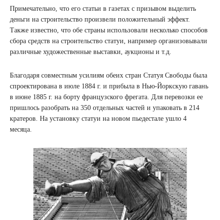
Примечательно, что его статьи в газетах с призывом выделить
деньги на строительство произвели положительный эффект.
Также известно, что обе страны использовали несколько способов
сбора средств на строительство статуи, например организовывали
различные художественные выставки, аукционы и т.д.
Благодаря совместным усилиям обеих стран Статуя Свободы была
спроектирована в июле 1884 г. и прибыла в Нью-Йоркскую гавань
в июне 1885 г. на борту французского фрегата. Для перевозки ее
пришлось разобрать на 350 отдельных частей и упаковать в 214
кратеров. На установку статуи на новом пьедестале ушло 4
месяца.