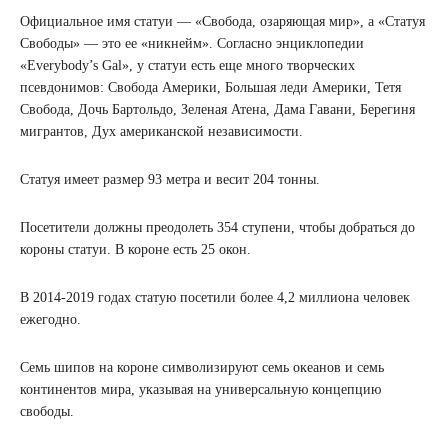
Официальное имя статуи — «Свобода, озаряющая мир», а «Статуя
Свободы» — это ее «никнейм». Согласно энциклопедии
«Everybody’s Gal», у статуи есть еще много творческих
псевдонимов: Свобода Америки, Большая леди Америки, Тетя
Свобода, Дочь Бартольдо, Зеленая Атена, Дама Гавани, Берегиня
мигрантов, Дух американской независимости.
Статуя имеет размер 93 метра и весит 204 тонны.
Посетители должны преодолеть 354 ступени, чтобы добраться до
короны статуи. В короне есть 25 окон.
В 2014-2019 годах статую посетили более 4,2 миллиона человек
ежегодно.
Семь шипов на короне символизируют семь океанов и семь
континентов мира, указывая на универсальную концепцию
свободы.