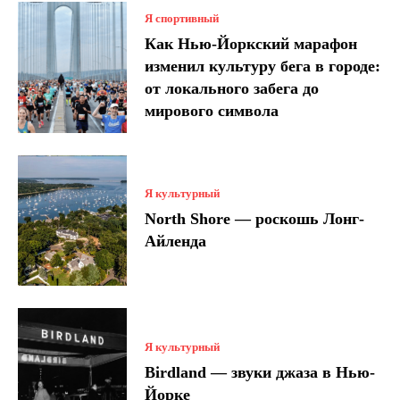
Я спортивный
Как Нью-Йоркский марафон
изменил культуру бега в городе:
от локального забега до
мирового символа
Я культурный
North Shore — роскошь Лонг-
Айленда
Я культурный
Birdland — звуки джаза в Нью-
Йорке