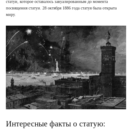
статуи, которое оставалось завуалированным до момента
посвящения статуи. 28 октября 1886 года статуя была открыта
миру.
Интересные факты о статую: