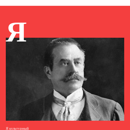
Я
Я культурный