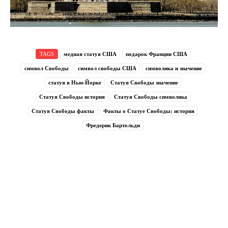
TAGS
медная статуя США
подарок Франции США
символ Свободы
символ свободы США
символика и значение
статуя в Нью-Йорке
Статуя Свободы значение
Статуя Свободы история
Статуя Свободы символика
Статуя Свободы факты
Факты о Статуе Свободы: история
Фредерик Бартольди