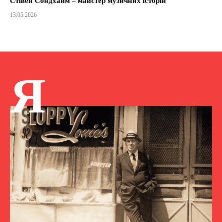
Стівен Сондхайм – майстер музичних історій
13.05.2026
Я