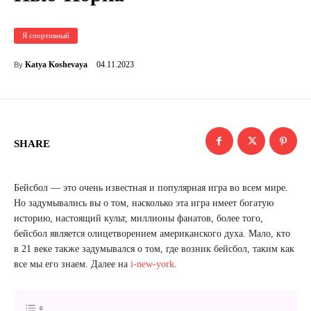
Я спортивный
04.11.2023
Katya Koshevaya
By
SHARE
Бейсбол — это очень известная и популярная игра во всем мире.
Но задумывались вы о том, насколько эта игра имеет богатую
историю, настоящий культ, миллионы фанатов, более того,
бейсбол является олицетворением американского духа. Мало, кто
в 21 веке также задумывался о том, где возник бейсбол, таким как
все мы его знаем. Далее на
i-new-york
.