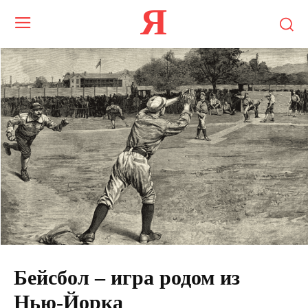
Я
Бейсбол – игра родом из
Нью-Йорка