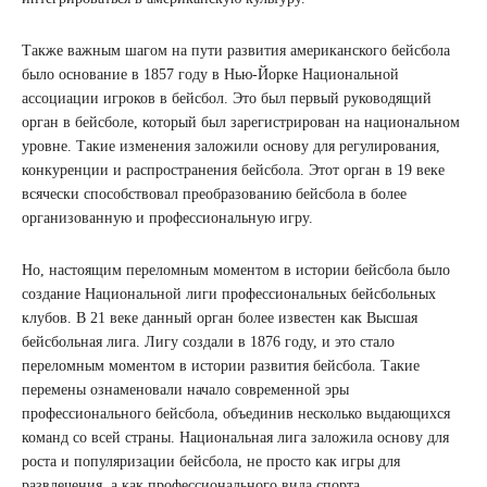
Также важным шагом на пути развития американского бейсбола
было основание в 1857 году в Нью-Йорке Национальной
ассоциации игроков в бейсбол. Это был первый руководящий
орган в бейсболе, который был зарегистрирован на национальном
уровне. Такие изменения заложили основу для регулирования,
конкуренции и распространения бейсбола. Этот орган в 19 веке
всячески способствовал преобразованию бейсбола в более
организованную и профессиональную игру.
Но, настоящим переломным моментом в истории бейсбола было
создание Национальной лиги профессиональных бейсбольных
клубов. В 21 веке данный орган более известен как Высшая
бейсбольная лига. Лигу создали в 1876 году, и это стало
переломным моментом в истории развития бейсбола. Такие
перемены ознаменовали начало современной эры
профессионального бейсбола, объединив несколько выдающихся
команд со всей страны. Национальная лига заложила основу для
роста и популяризации бейсбола, не просто как игры для
развлечения, а как профессионального вида спорта.