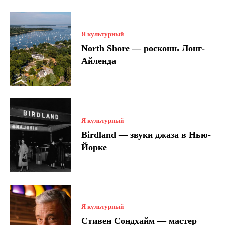
Я культурный
North Shore — роскошь Лонг-
Айленда
Я культурный
Birdland — звуки джаза в Нью-
Йорке
Я культурный
Стивен Сондхайм — мастер