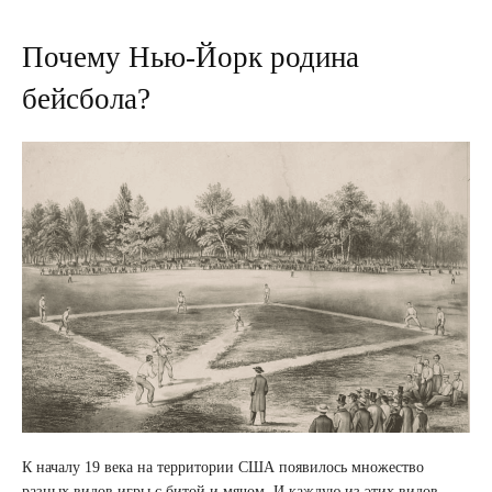
Почему Нью-Йорк родина
бейсбола?
К началу 19 века на территории США появилось множество
разных видов игры с битой и мячом. И каждую из этих видов