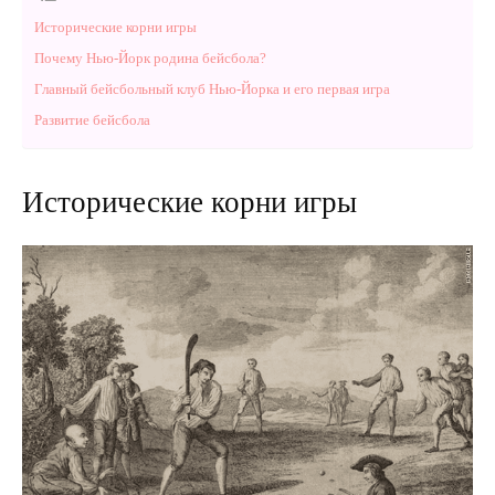
Исторические корни игры
Почему Нью-Йорк родина бейсбола?
Главный бейсбольный клуб Нью-Йорка и его первая игра
Развитие бейсбола
Исторические корни игры