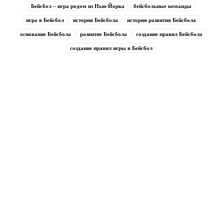
Бейсбол – игра родом из Нью-Йорка
бейсбольные команды
игра в Бейсбол
история Бейсбола
история развития Бейсбола
основание Бейсбола
развитие Бейсбола
создание правил Бейсбола
создание правил игры в Бейсбол