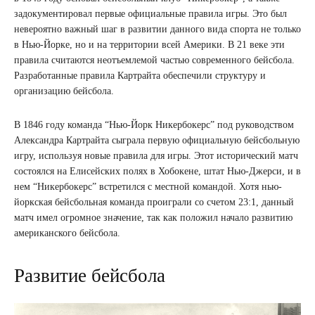
задокументировал первые официальные правила игры. Это был
невероятно важный шаг в развитии данного вида спорта не только
в Нью-Йорке, но и на территории всей Америки. В 21 веке эти
правила считаются неотъемлемой частью современного бейсбола.
Разработанные правила Картрайта обеспечили структуру и
организацию бейсбола.
В 1846 году команда “Нью-Йорк Никербокерс” под руководством
Александра Картрайта сыграла первую официальную бейсбольную
игру, используя новые правила для игры. Этот исторический матч
состоялся на Елисейских полях в Хобокене, штат Нью-Джерси, и в
нем “Никербокерс” встретился с местной командой. Хотя нью-
йоркская бейсбольная команда проиграли со счетом 23:1, данный
матч имел огромное значение, так как положил начало развитию
американского бейсбола.
Развитие бейсбола