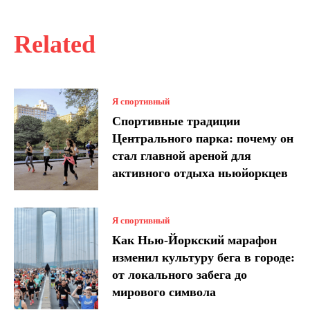
Related
Я спортивный
Спортивные традиции
Центрального парка: почему он
стал главной ареной для
активного отдыха ньюйоркцев
Я спортивный
Как Нью-Йоркский марафон
изменил культуру бега в городе:
от локального забега до
мирового символа