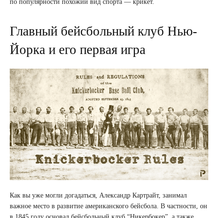
по популярности похожий вид спорта — крикет.
Главный бейсбольный клуб Нью-
Йорка и его первая игра
Как вы уже могли догадаться, Александр Картрайт, занимал
важное место в развитие американского бейсбола. В частности, он
в 1845 году основал бейсбольный клуб “Никербокер”, а также