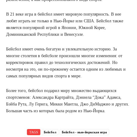
В 21 веке игра в бейсбол имеет мировую популярность. В нее
любят играть не только в Нью-Йорке или США. Бейсбол также
является популярной игрой в Японии, Южной Корее,
Доминиканской Республики и Венесуэле.
Бейсбол имеет очень богатую и увлекательную историю. За
многие столетия в бейсболе произошли многие изменения: от
корректировок правил до технологических достижений. Но
несмотря на это, он по-прежнему остается одним из любимых и
самых популярных видов спорта в мире.
Более того, бейсбол подарил миру множество выдающихся
спортсменов: Александра Картрайта, Дэниела “Дока” Адамса,
Бэйба Рута, Лу Герига, Микки Мантла, Джо ДиМаджио и других.
Большая часть из которых была родом из Нью-Йорка.
TAGS
Бейсбол
Бейсбол - нью-йоркская игра