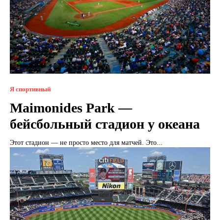
Я спортивный
Maimonides Park —
бейсбольный стадион у океана
Этот стадион — не просто место для матчей. Это...