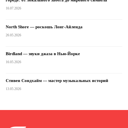
16.07.2026
North Shore — роскошь Лонг-Айленда
26.05.2026
Birdland — звуки джаза в Нью-Йорке
16.05.2026
Стивен Сондхайм — мастер музыкальных историй
13.05.2026