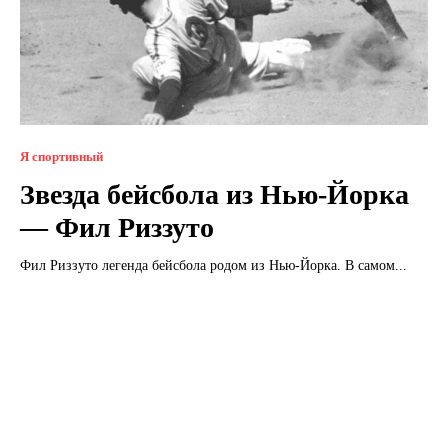
Я спортивный
Звезда бейсбола из Нью-Йорка
— Фил Риззуто
Фил Риззуто легенда бейсбола родом из Нью-Йорка. В самом...