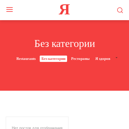
Я
Без категории
Restaurants
Без категории
Рестораны
Я здоров
Нет постов для отображения