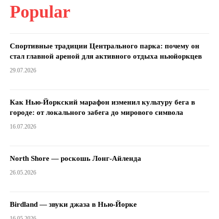
Popular
Спортивные традиции Центрального парка: почему он
стал главной ареной для активного отдыха ньюйоркцев
29.07.2026
Как Нью-Йоркский марафон изменил культуру бега в
городе: от локального забега до мирового символа
16.07.2026
North Shore — роскошь Лонг-Айленда
26.05.2026
Birdland — звуки джаза в Нью-Йорке
16.05.2026